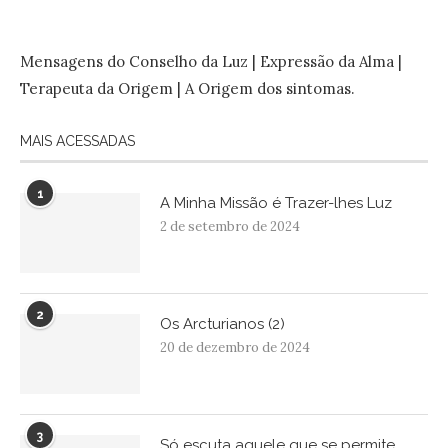
Mensagens do Conselho da Luz | Expressão da Alma |
Terapeuta da Origem | A Origem dos sintomas.
MAIS ACESSADAS
1
A Minha Missão é Trazer-lhes Luz
2 de setembro de 2024
2
Os Arcturianos (2)
20 de dezembro de 2024
3
Só escuta aquele que se permite