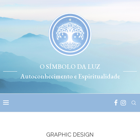
O SÍMBOLO DA LUZ
Autoconhecimento e Espiritualidade
GRAPHIC DESIGN