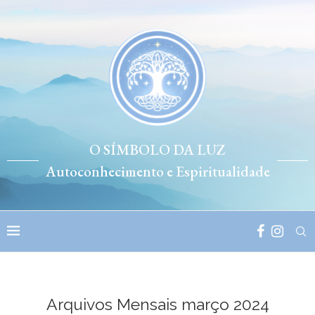
O SÍMBOLO DA LUZ
Autoconhecimento e Espiritualidade
Arquivos Mensais
março 2024