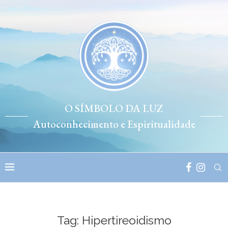
O SÍMBOLO DA LUZ
Autoconhecimento e Espiritualidade
Tag:
Hipertireoidismo