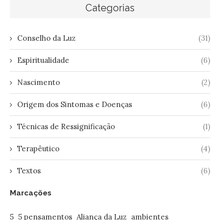
Categorias
Conselho da Luz
(31)
Espiritualidade
(6)
Nascimento
(2)
Origem dos Sintomas e Doenças
(6)
Técnicas de Ressignificação
(1)
Terapêutico
(4)
Textos
(6)
Marcações
5
5 pensamentos
Aliança da Luz
ambientes