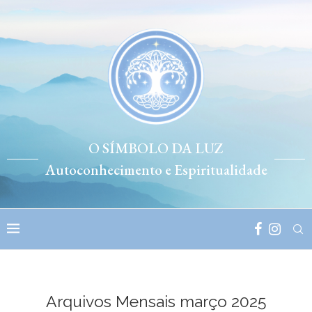
O SÍMBOLO DA LUZ
Autoconhecimento e Espiritualidade
Arquivos Mensais
março 2025