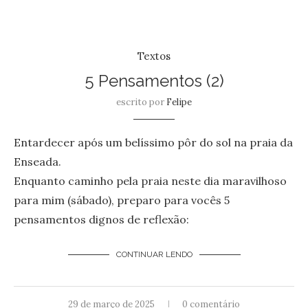
Textos
5 Pensamentos (2)
escrito por
Felipe
Entardecer após um belíssimo pôr do sol na praia da
Enseada.
Enquanto caminho pela praia neste dia maravilhoso
para mim (sábado), preparo para vocês 5
pensamentos dignos de reflexão:
CONTINUAR LENDO
29 de março de 2025
0 comentário