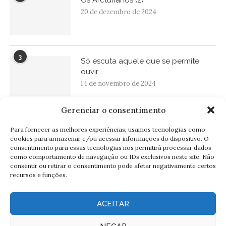
Os Arcturianos (2)
20 de dezembro de 2024
3
Só escuta aquele que se permite
ouvir
14 de novembro de 2024
Gerenciar o consentimento
BOLETIM INFORMATIVO
Para fornecer as melhores experiências, usamos tecnologias como
cookies para armazenar e/ou acessar informações do dispositivo. O
consentimento para essas tecnologias nos permitirá processar dados
como comportamento de navegação ou IDs exclusivos neste site. Não
consentir ou retirar o consentimento pode afetar negativamente certos
recursos e funções.
ACEITAR