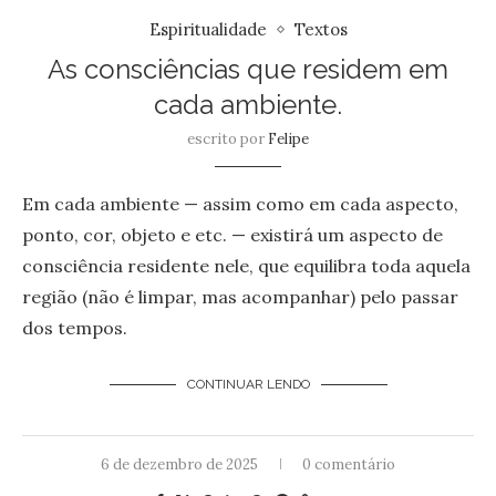
Espiritualidade
Textos
As consciências que residem em
cada ambiente.
escrito por
Felipe
Em cada ambiente — assim como em cada aspecto,
ponto, cor, objeto e etc. — existirá um aspecto de
consciência residente nele, que equilibra toda aquela
região (não é limpar, mas acompanhar) pelo passar
dos tempos.
CONTINUAR LENDO
6 de dezembro de 2025
0 comentário