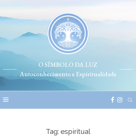
O SÍMBOLO DA LUZ
Autoconhecimento e Espiritualidade
Tag:
espiritual