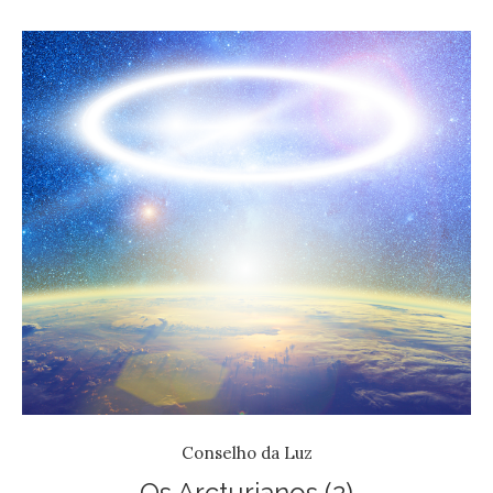
Conselho da Luz
Os Arcturianos (2)