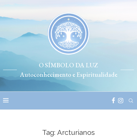
O SÍMBOLO DA LUZ
Autoconhecimento e Espiritualidade
Tag:
Arcturianos